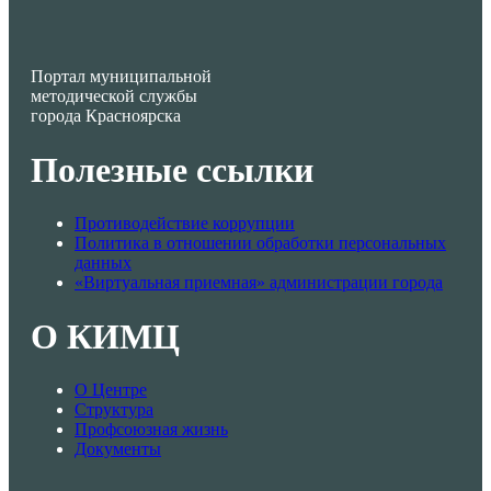
Портал муниципальной
методической службы
города Красноярска
Полезные ссылки
Противодействие коррупции
Политика в отношении обработки персональных
данных
«Виртуальная приемная» администрации города
О КИМЦ
О Центре
Структура
Профсоюзная жизнь
Документы