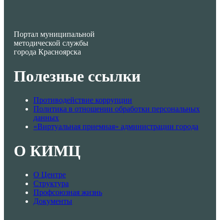
Портал муниципальной
методической службы
города Красноярска
Полезные ссылки
Противодействие коррупции
Политика в отношении обработки персональных
данных
«Виртуальная приемная» администрации города
О КИМЦ
О Центре
Структура
Профсоюзная жизнь
Документы