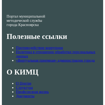
Портал муниципальной
методической службы
города Красноярска
Полезные ссылки
Противодействие коррупции
Политика в отношении обработки персональных
данных
«Виртуальная приемная» администрации города
О КИМЦ
О Центре
Структура
Профсоюзная жизнь
Документы