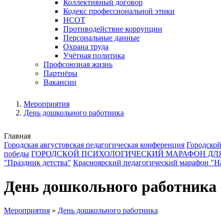
Коллективный договор
Кодекс профессиональной этики
НСОТ
Противодействие коррупции
Персональные данные
Охрана труда
Учётная политика
Профсоюзная жизнь
Партнёры
Вакансии
Мероприятия
День дошкольного работника
Главная
Городская августовская педагогическая конференция
Городской
победы
ГОРОДСКОЙ ПСИХОЛОГИЧЕСКИЙ МАРАФОН ДЛ
"Праздник детства"
Красноярский педагогический марафон "На
День дошкольного работника
Мероприятия
»
День дошкольного работника