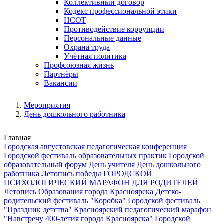
Коллективный договор
Кодекс профессиональной этики
НСОТ
Противодействие коррупции
Персональные данные
Охрана труда
Учётная политика
Профсоюзная жизнь
Партнёры
Вакансии
Мероприятия
День дошкольного работника
Главная
Городская августовская педагогическая конференция
Городской фестиваль образовательных практик
Городской
образовательный форум
День учителя
День дошкольного
работника
Летопись победы
ГОРОДСКОЙ
ПСИХОЛОГИЧЕСКИЙ МАРАФОН ДЛЯ РОДИТЕЛЕЙ
Летопись Образования города Красноярска
Детско-
родительский фестиваль "Коробка"
Городской фестиваль
"Праздник детства"
Красноярский педагогический марафон
"Навстречу 400-летия города Красноярска"
Городской