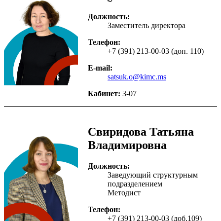
Должность:
Заместитель директора
Телефон:
+7 (391) 213-00-03 (доп. 110)
E-mail:
satsuk.o@kimc.ms
Кабинет:
3-07
Свиридова Татьяна
Владимировна
Должность:
Заведующий структурным
подразделением
Методист
Телефон:
+7 (391) 213-00-03 (доб.109)