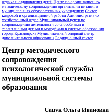
отдыха и оздоровления детей
Центр по организационно-
методическому сопровождению организации питания в
муниципальных образовательных учреждениях
Сектор
кадровой и организационной работы
Административно-
хозяйственный отдел
Муниципальный центр по
сопровождению деятельности со способными и
талантливыми детьми и молодёжью в системе образования
города Красноярска
Муниципальный опорный центр
дополнительного образования
Редакционный сектор
Центр методического
сопровождения
психологической службы
муниципальной системы
образования
Сацук Ольга Ивановна