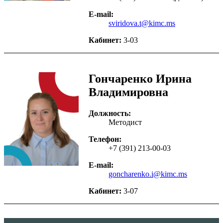
E-mail:
sviridova.t@kimc.ms
Кабинет:
3-03
Гончаренко Ирина
Владимировна
Должность:
Методист
Телефон:
+7 (391) 213-00-03
E-mail:
goncharenko.i@kimc.ms
Кабинет:
3-07