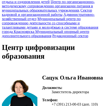
отдыха и оздоровления детей
Центр по организационно-
методическому сопровождению организации питания в
муниципальных образовательных учреждениях
Сектор
кадровой и организационной работы
Административно-
хозяйственный отдел
Муниципальный центр по
сопровождению деятельности со способными и
талантливыми детьми и молодёжью в системе образования
города Красноярска
Муниципальный опорный центр
дополнительного образования
Редакционный сектор
Центр цифровизации
образования
Сацук Ольга Ивановна
Должность:
Заместитель директора
Телефон:
+7 (391) 213-00-03 (доп. 110)