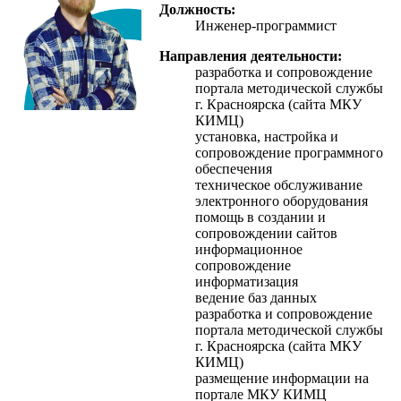
Должность:
Инженер-программист
Направления деятельности:
разработка и сопровождение
портала методической службы
г. Красноярска (сайта МКУ
КИМЦ)
установка, настройка и
сопровождение программного
обеспечения
техническое обслуживание
электронного оборудования
помощь в создании и
сопровождении сайтов
информационное
сопровождение
информатизация
ведение баз данных
разработка и сопровождение
портала методической службы
г. Красноярска (сайта МКУ
КИМЦ)
размещение информации на
портале МКУ КИМЦ