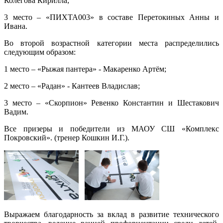
Колегова Кирилла;
3 место – «ПИХТА003» в составе Перетокиных Анны и
Ивана.
Во второй возрастной категории места распределились
следующим образом:
1 место – «Рыжая пантера» - Макаренко Артём;
2 место – «Радан» - Кантеев Владислав;
3 место – «Скорпион» Ревенко Константин и Шестакович
Вадим.
Все призеры и победители из МАОУ СШ «Комплекс
Покровский». (тренер Кошкин И.Г.).
Выражаем благодарность за вклад в развитие технического