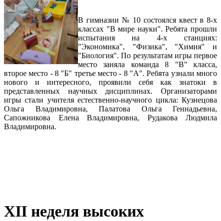
В гимназии № 10 состоялся квест в 8-х
классах "В мире науки". Ребята прошли
испытания на 4-х станциях:
"Экономика", "Физика", "Химия" и
"Биология". По результатам игры первое
место заняла команда 8 "В" класса,
второе место - 8 "Б" третье место - 8 "А". Ребята узнали много
нового и интересного, проявили себя как знатоки в
представленных научных дисциплинах. Организаторами
игры стали учителя естественно-научного цикла: Кузнецова
Ольга Владимировна, Палатова Ольга Геннадьевна,
Сапожникова Елена Владимировна, Рудакова Людмила
Владимировна.
XII неделя высоких