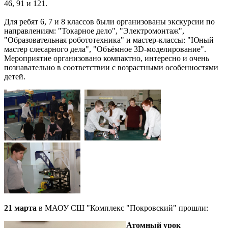
46, 91 и 121.
Для ребят 6, 7 и 8 классов были организованы экскурсии по
направлениям: "Токарное дело", "Электромонтаж",
"Образовательная робототехника" и мастер-классы: "Юный
мастер слесарного дела", "Объёмное 3D-моделирование".
Мероприятие организовано компактно, интересно и очень
познавательно в соответствии с возрастными особенностями
детей.
21 марта
в МАОУ СШ "Комплекс "Покровский" прошли:
Атомный урок