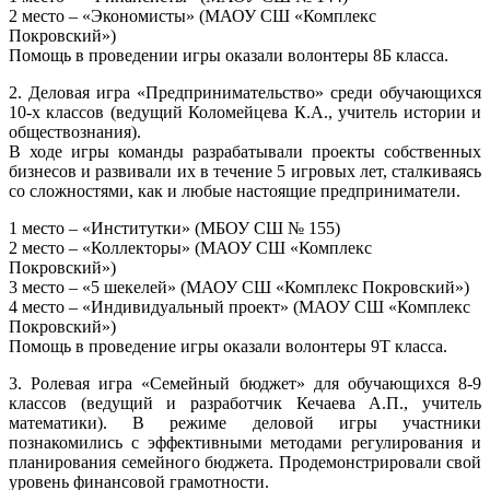
2 место – «Экономисты» (МАОУ СШ «Комплекс
Покровский»)
Помощь в проведении игры оказали волонтеры 8Б класса.
2. Деловая игра «Предпринимательство» среди обучающихся
10-х классов (ведущий Коломейцева К.А., учитель истории и
обществознания).
В ходе игры команды разрабатывали проекты собственных
бизнесов и развивали их в течение 5 игровых лет, сталкиваясь
со сложностями, как и любые настоящие предприниматели.
1 место – «Институтки» (МБОУ СШ № 155)
2 место – «Коллекторы» (МАОУ СШ «Комплекс
Покровский»)
3 место – «5 шекелей» (МАОУ СШ «Комплекс Покровский»)
4 место – «Индивидуальный проект» (МАОУ СШ «Комплекс
Покровский»)
Помощь в проведение игры оказали волонтеры 9Т класса.
3. Ролевая игра «Семейный бюджет» для обучающихся 8-9
классов (ведущий и разработчик Кечаева А.П., учитель
математики). В режиме деловой игры участники
познакомились с эффективными методами регулирования и
планирования семейного бюджета. Продемонстрировали свой
уровень финансовой грамотности.