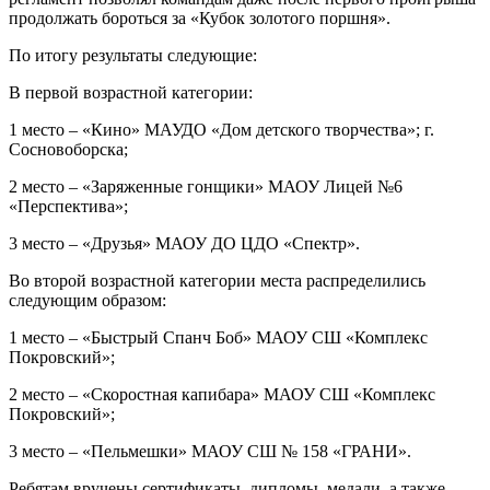
продолжать бороться за «Кубок золотого поршня».
По итогу результаты следующие:
В первой возрастной категории:
1 место – «Кино» МАУДО «Дом детского творчества»; г.
Сосновоборска;
2 место – «Заряженные гонщики» МАОУ Лицей №6
«Перспектива»;
3 место – «Друзья» МАОУ ДО ЦДО «Спектр».
Во второй возрастной категории места распределились
следующим образом:
1 место – «Быстрый Спанч Боб» МАОУ СШ «Комплекс
Покровский»;
2 место – «Скоростная капибара» МАОУ СШ «Комплекс
Покровский»;
3 место – «Пельмешки» МАОУ СШ № 158 «ГРАНИ».
Ребятам вручены сертификаты, дипломы, медали, а также