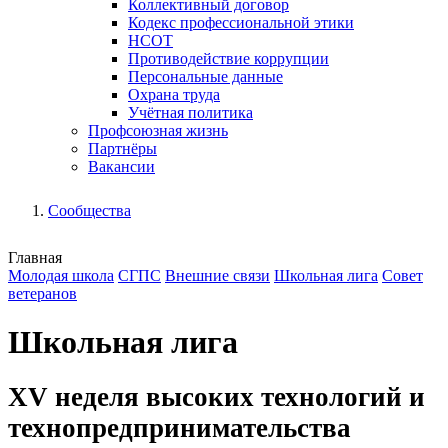
Коллективный договор
Кодекс профессиональной этики
НСОТ
Противодействие коррупции
Персональные данные
Охрана труда
Учётная политика
Профсоюзная жизнь
Партнёры
Вакансии
Сообщества
Главная
Молодая школа
СГПС
Внешние связи
Школьная лига
Совет
ветеранов
Школьная лига
XV неделя высоких технологий и
технопредпринимательства