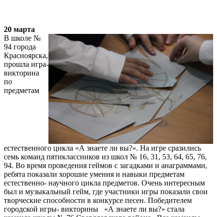
20 марта
В школе №
94 города
Красноярска,
прошла игра-
викторина
по
предметам
естественного цикла «А знаете ли вы?». На игре сразились
семь команд пятиклассников из школ № 16, 31, 53, 64, 65, 76,
94. Во время проведения геймов с загадками и анаграммами,
ребята показали хорошие умения и навыки предметам
естественно- научного цикла предметов. Очень интересным
был и музыкальный гейм, где участники игры показали свои
творческие способности в конкурсе песен. Победителем
городской игры- викторины «А знаете ли вы?» стала