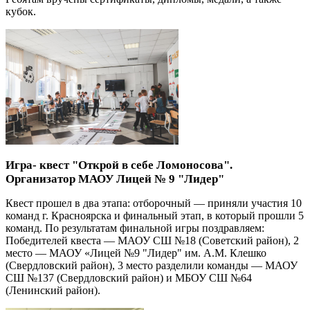
кубок.
Игра- квест "Открой в себе Ломоносова".
Организатор МАОУ Лицей № 9 "Лидер"
Квест прошел в два этапа: отборочный — приняли участия 10
команд г. Красноярска и финальный этап, в который прошли 5
команд. По результатам финальной игры поздравляем:
Победителей квеста — МАОУ СШ №18 (Советский район), 2
место — МАОУ «Лицей №9 "Лидер" им. А.М. Клешко
(Свердловский район), 3 место разделили команды — МАОУ
СШ №137 (Свердловский район) и МБОУ СШ №64
(Ленинский район).