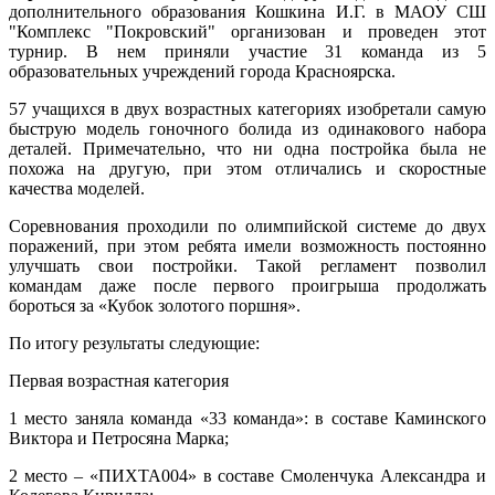
дополнительного образования Кошкина И.Г. в МАОУ СШ
"Комплекс "Покровский" организован и проведен этот
турнир. В нем приняли участие 31 команда из 5
образовательных учреждений города Красноярска.
57 учащихся в двух возрастных категориях изобретали самую
быструю модель гоночного болида из одинакового набора
деталей. Примечательно, что ни одна постройка была не
похожа на другую, при этом отличались и скоростные
качества моделей.
Соревнования проходили по олимпийской системе до двух
поражений, при этом ребята имели возможность постоянно
улучшать свои постройки. Такой регламент позволил
командам даже после первого проигрыша продолжать
бороться за «Кубок золотого поршня».
По итогу результаты следующие:
Первая возрастная категория
1 место заняла команда «33 команда»: в составе Каминского
Виктора и Петросяна Марка;
2 место – «ПИХТА004» в составе Смоленчука Александра и