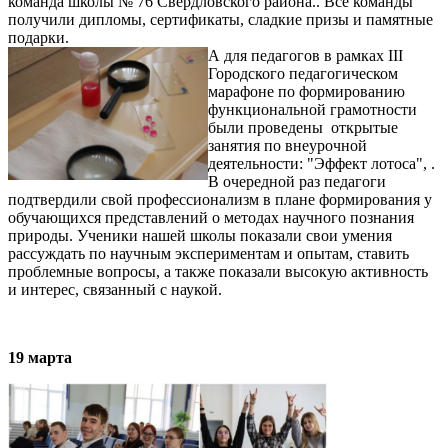
команда школы № 76 Свердловского района.. Все команды
получили дипломы, сертификаты, сладкие призы и памятные
подарки.
А для педагогов в рамках III
Городского педагогическом
марафоне по формированию
функциональной грамотности
были проведены открытые
занятия по внеурочной
деятельности: "Эффект лотоса", .
В очередной раз педагоги
подтвердили свой профессионализм в плане формирования у
обучающихся представлений о методах научного познания
природы. Ученики нашей школы показали свои умения
рассуждать по научным экспериментам и опытам, ставить
проблемные вопросы, а также показали высокую активность
и интерес, связанный с наукой.
19 марта