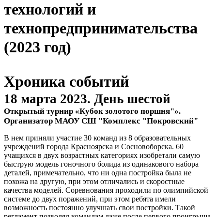
технологий и
технопредпринимательства
(2023 год)
Хроника событий
18 марта 2023. День шестой
Открытый турнир «Кубок золотого поршня"».
Организатор МАОУ СШ "Комплекс "Покровский"
В нем приняли участие 30 команд из 8 образовательных
учреждений города Красноярска и Сосновоборска. 60
учащихся в двух возрастных категориях изобретали самую
быструю модель гоночного болида из одинакового набора
деталей, примечательно, что ни одна постройка была не
похожа на другую, при этом отличались и скоростные
качества моделей. Соревнования проходили по олимпийской
системе до двух поражений, при этом ребята имели
возможность постоянно улучшать свои постройки. Такой
регламент позволял командам даже после первого проигрыша