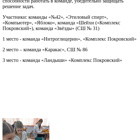
способности работать в команде, убедительно защищать
решение задач.
Участники: команды «№42», «Этиловый спирт»,
«Компьютер», «Яблоко», команда «Шейхи («Комплекс
Покровский»), команда «Звёзды» (СШ № 31)
1 место - команда «Нитроглицерин», «Комплекс Покровский»
2 место – команда «Каракас», СШ № 86
3 место - команда «Ландыши» «Комплекс Покровский»