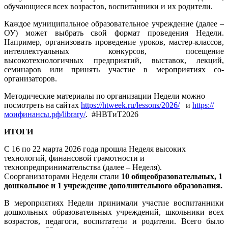
обучающиеся всех возрастов, воспитанники и их родители.
Каждое муниципальное образовательное учреждение (далее –
ОУ) может выбрать свой формат проведения Недели.
Например, организовать проведение уроков, мастер-классов,
интеллектуальных конкурсов, посещение
высокотехнологичных предприятий, выставок, лекций,
семинаров или принять участие в мероприятиях со-
организаторов.
Методические материалы по организации Недели можно
посмотреть на сайтах
https://htweek.ru/lessons/2026/
и
https://
моифинансы.рф/library/
. #НВТиТ2026
ИТОГИ
С 16 по 22 марта 2026 года прошла Неделя высоких
технологий, финансовой грамотности и
технопредпринимательства (далее – Неделя).
Соорганизаторами Недели стали
10 общеобразовательных, 1
дошкольное и 1 учреждение дополнительного образования.
В мероприятиях Недели принимали участие воспитанники
дошкольных образовательных учреждений, школьники всех
возрастов, педагоги, воспитатели и родители. Всего было