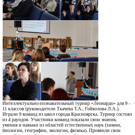
Интеллектуально-познавательный турнир «Леонардо» для 9 -
11 классов (руководители Ткачева Т.А., Гойколова Л.А.).
Играли 9 команд из школ города Красноярска. Турнир состоял
из 4 раундов. Участники команд показали свои знания,
умения и навыки из областей естественных наук (химии,
биологии, географии, экологии, физика). Проявили свои