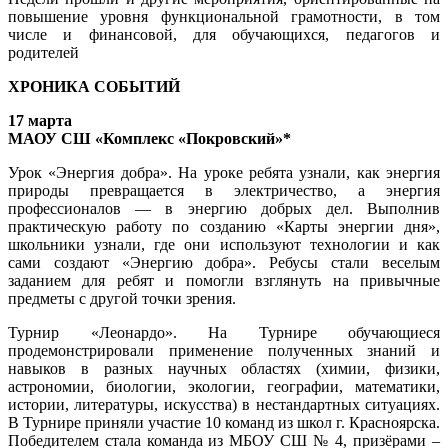
повышение уровня функциональной грамотности, в том
числе и финансовой, для обучающихся, педагогов и
родителей
ХРОНИКА СОБЫТИЙ
17 марта
МАОУ СШ «Комплекс «Покровский»*
Урок «Энергия добра». На уроке ребята узнали, как энергия
природы превращается в электричество, а энергия
профессионалов — в энергию добрых дел. Выполнив
практическую работу по созданию «Карты энергии дня»,
школьники узнали, где они используют технологии и как
сами создают «Энергию добра». Ребусы стали веселым
заданием для ребят и помогли взглянуть на привычные
предметы с другой точки зрения.
Турнир «Леонардо». На Турнире обучающиеся
продемонстрировали применение полученных знаний и
навыков в разных научных областях (химии, физики,
астрономии, биологии, экологии, географии, математики,
истории, литературы, искусства) в нестандартных ситуациях.
В Турнире приняли участие 10 команд из школ г. Красноярска.
Победителем стала команда из МБОУ СШ № 4, призёрами –