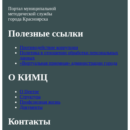
Портал муниципальной
методической службы
города Красноярска
Полезные ссылки
Противодействие коррупции
Политика в отношении обработки персональных
данных
«Виртуальная приемная» администрации города
О КИМЦ
О Центре
Структура
Профсоюзная жизнь
Документы
Контакты