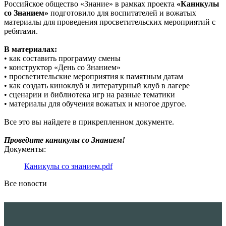
Российское общество «Знание» в рамках проекта
«Каникулы
со Знанием»
подготовило для воспитателей и вожатых
материалы для проведения просветительских мероприятий с
ребятами.
В материалах:
• как составить программу смены
• конструктор «День со Знанием»
• просветительские мероприятия к памятным датам
• как создать киноклуб и литературный клуб в лагере
• сценарии и библиотека игр на разные тематики
• материалы для обучения вожатых и многое другое.
Все это вы найдете в прикрепленном документе.
Проведите каникулы со Знанием!
Документы:
Каникулы со знанием.pdf
Все новости