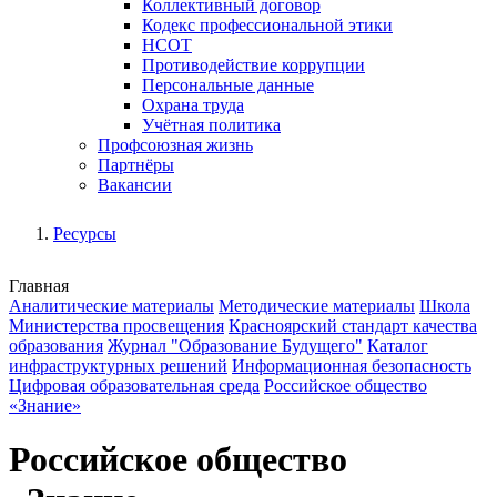
Коллективный договор
Кодекс профессиональной этики
НСОТ
Противодействие коррупции
Персональные данные
Охрана труда
Учётная политика
Профсоюзная жизнь
Партнёры
Вакансии
Ресурсы
Главная
Аналитические материалы
Методические материалы
Школа
Министерства просвещения
Красноярский стандарт качества
образования
Журнал "Образование Будущего"
Каталог
инфраструктурных решений
Информационная безопасность
Цифровая образовательная среда
Российское общество
«Знание»
Российское общество