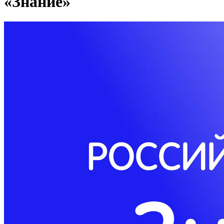
«Знание»