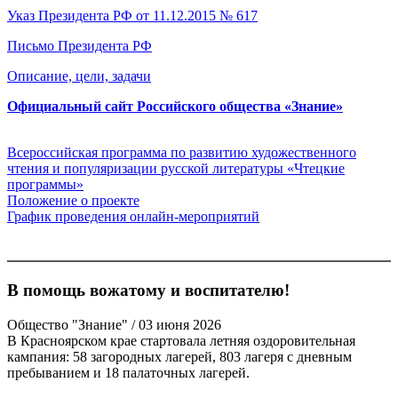
Указ Президента РФ от 11.12.2015 № 617
Письмо Президента РФ
Описание, цели, задачи
Официальный сайт Российского общества «Знание»
Всероссийская
программа
по развитию художественного
чтения
и популяризации русской литературы
«Чтецкие
программы»
Положение о проекте
График проведения онлайн
-
мероприятий
В помощь вожатому и воспитателю!
Общество "Знание"
/ 03 июня 2026
В Красноярском крае стартовала летняя оздоровительная
кампания: 58 загородных лагерей, 803 лагеря с дневным
пребыванием и 18 палаточных лагерей.