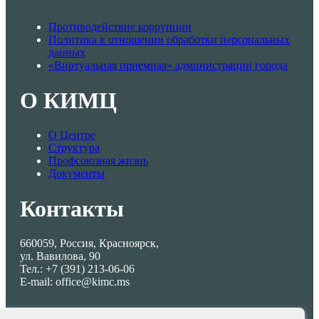
Противодействие коррупции
Политика в отношении обработки персональных
данных
«Виртуальная приемная» администрации города
О КИМЦ
О Центре
Структура
Профсоюзная жизнь
Документы
Контакты
660059, Россия, Красноярск,
ул. Вавилова, 90
Тел.: +7 (391) 213-06-06
E-mail: office@kimc.ms