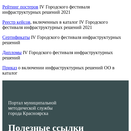
Рейтинг постеров
IV Городского фестиваля
инфраструктурных решений 2021
Реестр кейсов
, включенных в каталог IV Городского
фестиваля инфраструктурных решений 2021
Сертификаты
IV Городского фестиваля инфраструктурных
решений
Дипломы
IV Городского фестиваля инфраструктурных
решений
Приказ
о включении инфраструктурных решений ОО в
каталог
Портал муниципальной
методической службы
города Красноярска
Полезные ссылки