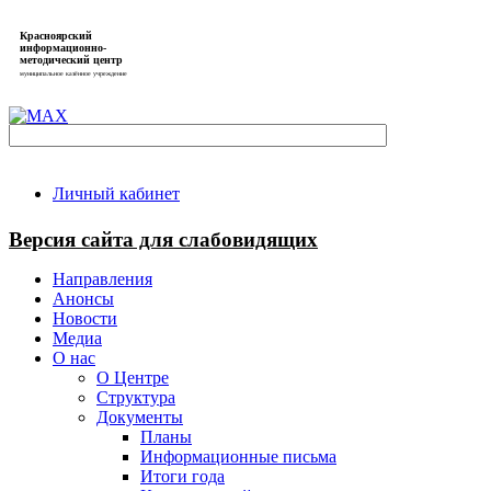
Красноярский
информационно-
методический центр
муниципальное казённое учреждение
Личный кабинет
Версия сайта для слабовидящих
Направления
Анонсы
Новости
Медиа
О нас
О Центре
Структура
Документы
Планы
Информационные письма
Итоги года