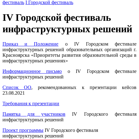
фестиваль
I Городской фестиваль
IV Городской фестиваль
инфраструктурных решений
Приказ и Положение
о IV Городском фестивале
инфраструктурных решений образовательных организаций г.
Красноярска «Приоритеты развития образовательной среды в
инфраструктурных решениях»
Информационное письмо
о IV Городском фестивале
инфраструктурных решений
Список ОО
, рекомендованных к презентации кейсов
23.08.2021
Требования к презентации
Памятка для участников
IV Городского фестиваля
инфраструктурных решений
Проект программы
IV Городского фестиваля
инфраструктурных решений