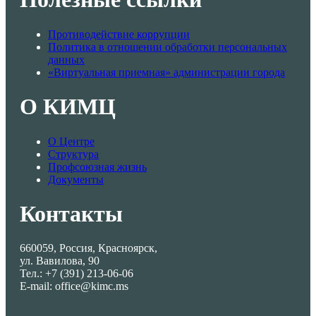
Противодействие коррупции
Политика в отношении обработки персональных
данных
«Виртуальная приемная» администрации города
О КИМЦ
О Центре
Структура
Профсоюзная жизнь
Документы
Контакты
660059, Россия, Красноярск,
ул. Вавилова, 90
Тел.: +7 (391) 213-06-06
E-mail: office@kimc.ms