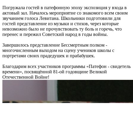
Погружала гостей в патефонную эпоху экспозиция у входа в
актовый зал. Началось мероприятие со знакомого всем своим
звучанием голоса Левитана. Школьники подготовили для
гостей представление из музыки и стихов, через которые
невозможно было не прочувствовать ту боль и горечь, что
перенес и пережил Советский народ в годы войны.
Завершилось представление Бессмертным полком -
многочисленным выходом на сцену учеников школы с
портретами своих прадедушек и прабабушек.
Благодарим всех участников программы «Патефон - свидетель
времени», посвящённой 81-ой годовщине Великой
Отечественной Войне!