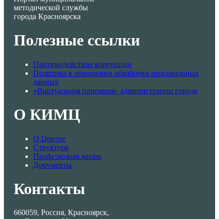
методической службы
города Красноярска
Полезные ссылки
Противодействие коррупции
Политика в отношении обработки персональных
данных
«Виртуальная приемная» администрации города
О КИМЦ
О Центре
Структура
Профсоюзная жизнь
Документы
Контакты
660059, Россия, Красноярск,