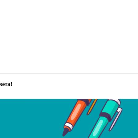
вета!