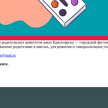
 и родительских комитетов школ Красноярска — городской фести
нные родителями в школах, для развития и самореализации уча
sk@mail.ru
енте.