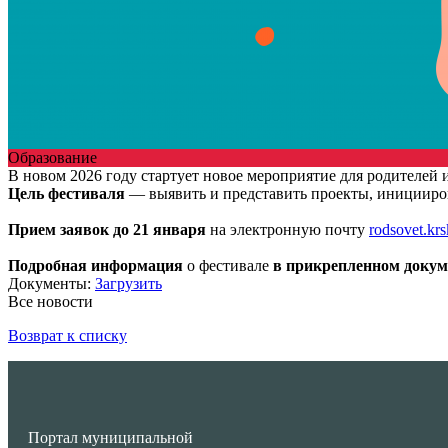
Образование
В новом 2026 году стартует новое мероприятие для родителей
Цель фестиваля
— выявить и представить проекты, инициирова
Прием заявок до 21 января
на электронную почту
rodsovet.kr
Подробная информация
о фестивале
в прикрепленном докум
Документы:
Загрузить
Все новости
Возврат к списку
Портал муниципальной