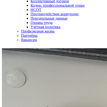
Коллективный договор
Кодекс профессиональной этики
НСОТ
Противодействие коррупции
Персональные данные
Охрана труда
Учётная политика
Профсоюзная жизнь
Партнёры
Вакансии