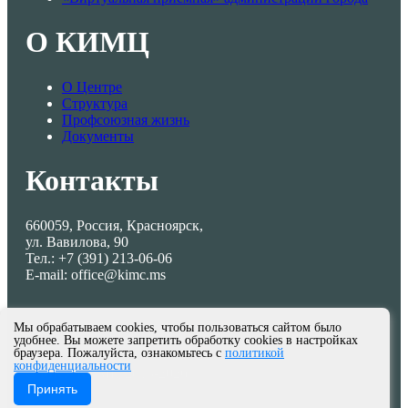
О КИМЦ
О Центре
Структура
Профсоюзная жизнь
Документы
Контакты
660059, Россия, Красноярск,
ул. Вавилова, 90
Тел.: +7 (391) 213-06-06
E-mail: office@kimc.ms
Мы обрабатываем cookies, чтобы пользоваться сайтом было
удобнее. Вы можете запретить обработку cookies в настройках
браузера. Пожалуйста, ознакомьтесь с
политикой
конфиденциальности
© МКУ КИМЦ 2013-2026
Принять