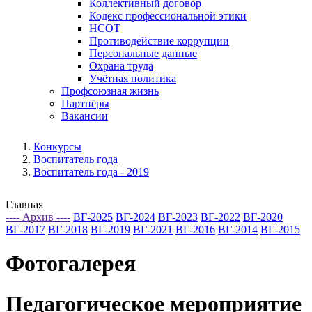
Коллективный договор
Кодекс профессиональной этики
НСОТ
Противодействие коррупции
Персональные данные
Охрана труда
Учётная политика
Профсоюзная жизнь
Партнёры
Вакансии
Конкурсы
Воспитатель года
Воспитатель года - 2019
Главная
---- Архив ----
ВГ-2025
ВГ-2024
ВГ-2023
ВГ-2022
ВГ-2020
ВГ-2017
ВГ-2018
ВГ-2019
ВГ-2021
ВГ-2016
ВГ-2014
ВГ-2015
Фотогалерея
Педагогическое мероприятие