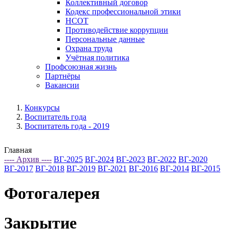
Коллективный договор
Кодекс профессиональной этики
НСОТ
Противодействие коррупции
Персональные данные
Охрана труда
Учётная политика
Профсоюзная жизнь
Партнёры
Вакансии
Конкурсы
Воспитатель года
Воспитатель года - 2019
Главная
---- Архив ----
ВГ-2025
ВГ-2024
ВГ-2023
ВГ-2022
ВГ-2020
ВГ-2017
ВГ-2018
ВГ-2019
ВГ-2021
ВГ-2016
ВГ-2014
ВГ-2015
Фотогалерея
Закрытие