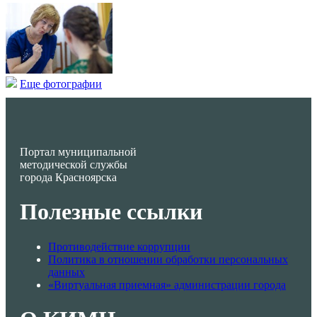
Еще фотографии
Портал муниципальной
методической службы
города Красноярска
Полезные ссылки
Противодействие коррупции
Политика в отношении обработки персональных
данных
«Виртуальная приемная» администрации города