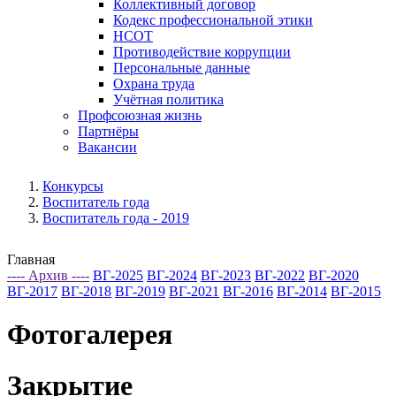
Коллективный договор
Кодекс профессиональной этики
НСОТ
Противодействие коррупции
Персональные данные
Охрана труда
Учётная политика
Профсоюзная жизнь
Партнёры
Вакансии
Конкурсы
Воспитатель года
Воспитатель года - 2019
Главная
---- Архив ----
ВГ-2025
ВГ-2024
ВГ-2023
ВГ-2022
ВГ-2020
ВГ-2017
ВГ-2018
ВГ-2019
ВГ-2021
ВГ-2016
ВГ-2014
ВГ-2015
Фотогалерея
Закрытие