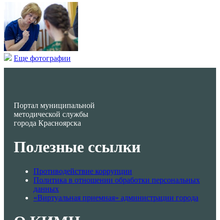
Еще фотографии
Портал муниципальной
методической службы
города Красноярска
Полезные ссылки
Противодействие коррупции
Политика в отношении обработки персональных
данных
«Виртуальная приемная» администрации города