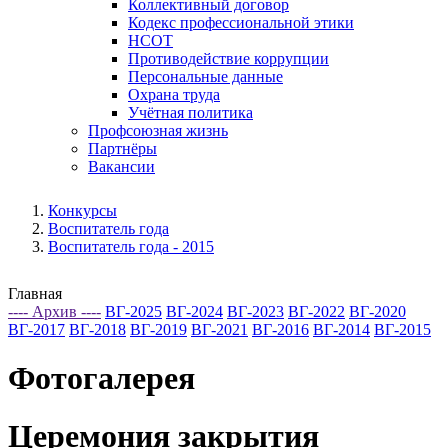
Коллективный договор
Кодекс профессиональной этики
НСОТ
Противодействие коррупции
Персональные данные
Охрана труда
Учётная политика
Профсоюзная жизнь
Партнёры
Вакансии
Конкурсы
Воспитатель года
Воспитатель года - 2015
Главная
---- Архив ----
ВГ-2025
ВГ-2024
ВГ-2023
ВГ-2022
ВГ-2020
ВГ-2017
ВГ-2018
ВГ-2019
ВГ-2021
ВГ-2016
ВГ-2014
ВГ-2015
Фотогалерея
Церемония закрытия