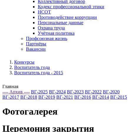
Коллективный договор
Кодекс профессиональной этики
НСОТ
Противодействие коррупции
Персональные данные
Охрана труда
Учётная политика
Профсоюзная жизнь
Партнёры
Вакансии
Конкурсы
Воспитатель года
Воспитатель года - 2015
Главная
---- Архив ----
ВГ-2025
ВГ-2024
ВГ-2023
ВГ-2022
ВГ-2020
ВГ-2017
ВГ-2018
ВГ-2019
ВГ-2021
ВГ-2016
ВГ-2014
ВГ-2015
Фотогалерея
Церемония закрытия