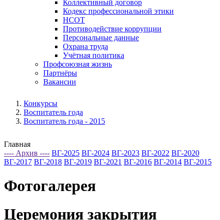
Коллективный договор
Кодекс профессиональной этики
НСОТ
Противодействие коррупции
Персональные данные
Охрана труда
Учётная политика
Профсоюзная жизнь
Партнёры
Вакансии
Конкурсы
Воспитатель года
Воспитатель года - 2015
Главная
---- Архив ----
ВГ-2025
ВГ-2024
ВГ-2023
ВГ-2022
ВГ-2020
ВГ-2017
ВГ-2018
ВГ-2019
ВГ-2021
ВГ-2016
ВГ-2014
ВГ-2015
Фотогалерея
Церемония закрытия