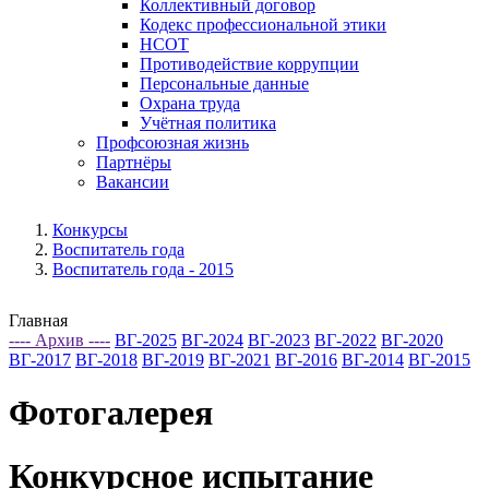
Коллективный договор
Кодекс профессиональной этики
НСОТ
Противодействие коррупции
Персональные данные
Охрана труда
Учётная политика
Профсоюзная жизнь
Партнёры
Вакансии
Конкурсы
Воспитатель года
Воспитатель года - 2015
Главная
---- Архив ----
ВГ-2025
ВГ-2024
ВГ-2023
ВГ-2022
ВГ-2020
ВГ-2017
ВГ-2018
ВГ-2019
ВГ-2021
ВГ-2016
ВГ-2014
ВГ-2015
Фотогалерея
Конкурсное испытание