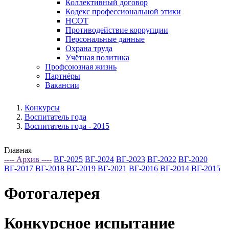
Коллективный договор
Кодекс профессиональной этики
НСОТ
Противодействие коррупции
Персональные данные
Охрана труда
Учётная политика
Профсоюзная жизнь
Партнёры
Вакансии
Конкурсы
Воспитатель года
Воспитатель года - 2015
Главная
---- Архив ----
ВГ-2025
ВГ-2024
ВГ-2023
ВГ-2022
ВГ-2020
ВГ-2017
ВГ-2018
ВГ-2019
ВГ-2021
ВГ-2016
ВГ-2014
ВГ-2015
Фотогалерея
Конкурсное испытание