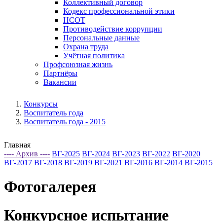
Коллективный договор
Кодекс профессиональной этики
НСОТ
Противодействие коррупции
Персональные данные
Охрана труда
Учётная политика
Профсоюзная жизнь
Партнёры
Вакансии
Конкурсы
Воспитатель года
Воспитатель года - 2015
Главная
---- Архив ----
ВГ-2025
ВГ-2024
ВГ-2023
ВГ-2022
ВГ-2020
ВГ-2017
ВГ-2018
ВГ-2019
ВГ-2021
ВГ-2016
ВГ-2014
ВГ-2015
Фотогалерея
Конкурсное испытание