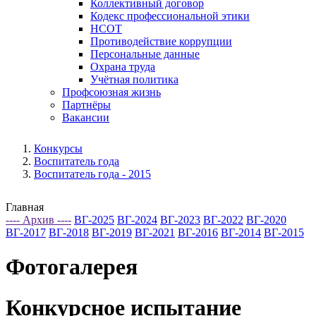
Коллективный договор
Кодекс профессиональной этики
НСОТ
Противодействие коррупции
Персональные данные
Охрана труда
Учётная политика
Профсоюзная жизнь
Партнёры
Вакансии
Конкурсы
Воспитатель года
Воспитатель года - 2015
Главная
---- Архив ----
ВГ-2025
ВГ-2024
ВГ-2023
ВГ-2022
ВГ-2020
ВГ-2017
ВГ-2018
ВГ-2019
ВГ-2021
ВГ-2016
ВГ-2014
ВГ-2015
Фотогалерея
Конкурсное испытание