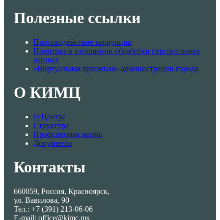
Полезные ссылки
Противодействие коррупции
Политика в отношении обработки персональных
данных
«Виртуальная приемная» администрации города
О КИМЦ
О Центре
Структура
Профсоюзная жизнь
Документы
Контакты
660059, Россия, Красноярск,
ул. Вавилова, 90
Тел.: +7 (391) 213-06-06
E-mail: office@kimc.ms