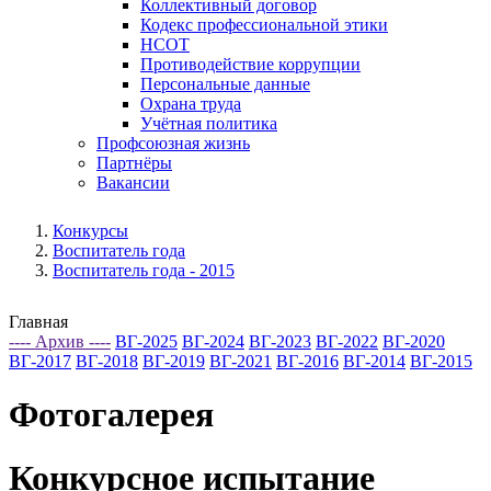
Коллективный договор
Кодекс профессиональной этики
НСОТ
Противодействие коррупции
Персональные данные
Охрана труда
Учётная политика
Профсоюзная жизнь
Партнёры
Вакансии
Конкурсы
Воспитатель года
Воспитатель года - 2015
Главная
---- Архив ----
ВГ-2025
ВГ-2024
ВГ-2023
ВГ-2022
ВГ-2020
ВГ-2017
ВГ-2018
ВГ-2019
ВГ-2021
ВГ-2016
ВГ-2014
ВГ-2015
Фотогалерея
Конкурсное испытание