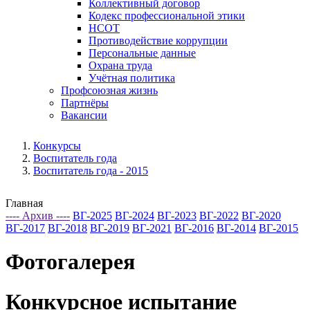
Коллективный договор
Кодекс профессиональной этики
НСОТ
Противодействие коррупции
Персональные данные
Охрана труда
Учётная политика
Профсоюзная жизнь
Партнёры
Вакансии
Конкурсы
Воспитатель года
Воспитатель года - 2015
Главная
---- Архив ----
ВГ-2025
ВГ-2024
ВГ-2023
ВГ-2022
ВГ-2020
ВГ-2017
ВГ-2018
ВГ-2019
ВГ-2021
ВГ-2016
ВГ-2014
ВГ-2015
Фотогалерея
Конкурсное испытание