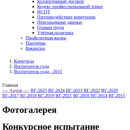
Коллективный договор
Кодекс профессиональной этики
НСОТ
Противодействие коррупции
Персональные данные
Охрана труда
Учётная политика
Профсоюзная жизнь
Партнёры
Вакансии
Конкурсы
Воспитатель года
Воспитатель года - 2015
Главная
---- Архив ----
ВГ-2025
ВГ-2024
ВГ-2023
ВГ-2022
ВГ-2020
ВГ-2017
ВГ-2018
ВГ-2019
ВГ-2021
ВГ-2016
ВГ-2014
ВГ-2015
Фотогалерея
Конкурсное испытание