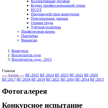
Коллективный договор
Кодекс профессиональной этики
НСОТ
Противодействие коррупции
Персональные данные
Охрана труда
Учётная политика
Профсоюзная жизнь
Партнёры
Вакансии
Конкурсы
Воспитатель года
Воспитатель года - 2015
Главная
---- Архив ----
ВГ-2025
ВГ-2024
ВГ-2023
ВГ-2022
ВГ-2020
ВГ-2017
ВГ-2018
ВГ-2019
ВГ-2021
ВГ-2016
ВГ-2014
ВГ-2015
Фотогалерея
Конкурсное испытание