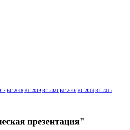
017
ВГ-2018
ВГ-2019
ВГ-2021
ВГ-2016
ВГ-2014
ВГ-2015
еская презентация"