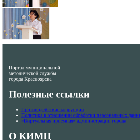
Портал муниципальной
методической службы
города Красноярска
Полезные ссылки
Противодействие коррупции
Политика в отношении обработки персональных данн
«Виртуальная приемная» администрации города
О КИМЦ