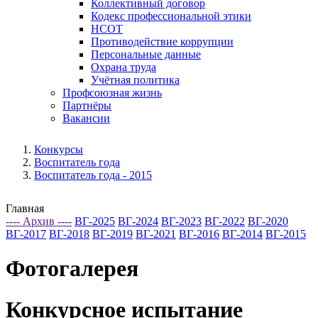
Коллективный договор
Кодекс профессиональной этики
НСОТ
Противодействие коррупции
Персональные данные
Охрана труда
Учётная политика
Профсоюзная жизнь
Партнёры
Вакансии
Конкурсы
Воспитатель года
Воспитатель года - 2015
Главная
---- Архив ----
ВГ-2025
ВГ-2024
ВГ-2023
ВГ-2022
ВГ-2020
ВГ-2017
ВГ-2018
ВГ-2019
ВГ-2021
ВГ-2016
ВГ-2014
ВГ-2015
Фотогалерея
Конкурсное испытание