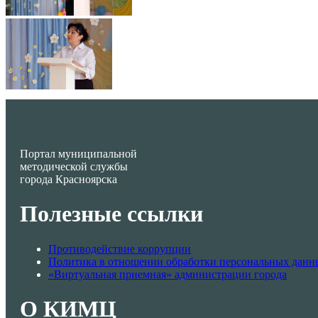
Портал муниципальной
методической службы
города Красноярска
Полезные ссылки
Противодействие коррупции
Политика в отношении обработки персональных данн
«Виртуальная приемная» администрации города
О КИМЦ