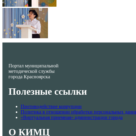
Портал муниципальной
методической службы
города Красноярска
Полезные ссылки
Противодействие коррупции
Политика в отношении обработки персональных данн
«Виртуальная приемная» администрации города
О КИМЦ