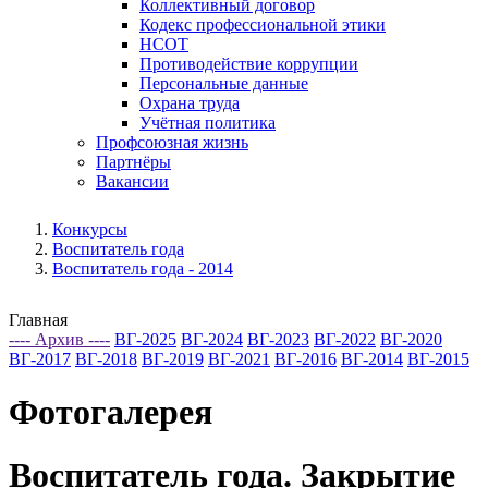
Коллективный договор
Кодекс профессиональной этики
НСОТ
Противодействие коррупции
Персональные данные
Охрана труда
Учётная политика
Профсоюзная жизнь
Партнёры
Вакансии
Конкурсы
Воспитатель года
Воспитатель года - 2014
Главная
---- Архив ----
ВГ-2025
ВГ-2024
ВГ-2023
ВГ-2022
ВГ-2020
ВГ-2017
ВГ-2018
ВГ-2019
ВГ-2021
ВГ-2016
ВГ-2014
ВГ-2015
Фотогалерея
Воспитатель года. Закрытие