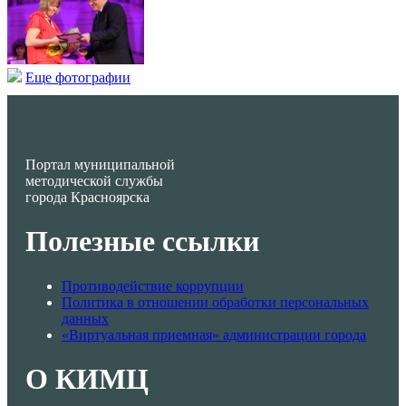
Еще фотографии
Портал муниципальной
методической службы
города Красноярска
Полезные ссылки
Противодействие коррупции
Политика в отношении обработки персональных
данных
«Виртуальная приемная» администрации города
О КИМЦ