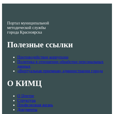
Портал муниципальной
методической службы
города Красноярска
Полезные ссылки
Противодействие коррупции
Политика в отношении обработки персональных
данных
«Виртуальная приемная» администрации города
О КИМЦ
О Центре
Структура
Профсоюзная жизнь
Документы