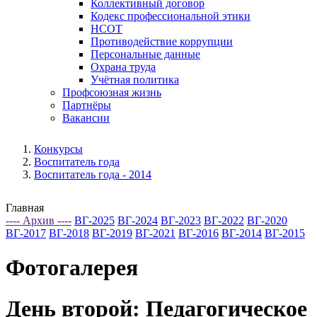
Коллективный договор
Кодекс профессиональной этики
НСОТ
Противодействие коррупции
Персональные данные
Охрана труда
Учётная политика
Профсоюзная жизнь
Партнёры
Вакансии
Конкурсы
Воспитатель года
Воспитатель года - 2014
Главная
---- Архив ----
ВГ-2025
ВГ-2024
ВГ-2023
ВГ-2022
ВГ-2020
ВГ-2017
ВГ-2018
ВГ-2019
ВГ-2021
ВГ-2016
ВГ-2014
ВГ-2015
Фотогалерея
День второй: Педагогическое