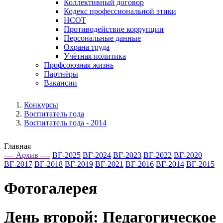
Коллективный договор
Кодекс профессиональной этики
НСОТ
Противодействие коррупции
Персональные данные
Охрана труда
Учётная политика
Профсоюзная жизнь
Партнёры
Вакансии
Конкурсы
Воспитатель года
Воспитатель года - 2014
Главная
---- Архив ----
ВГ-2025
ВГ-2024
ВГ-2023
ВГ-2022
ВГ-2020
ВГ-2017
ВГ-2018
ВГ-2019
ВГ-2021
ВГ-2016
ВГ-2014
ВГ-2015
Фотогалерея
День второй: Педагогическое