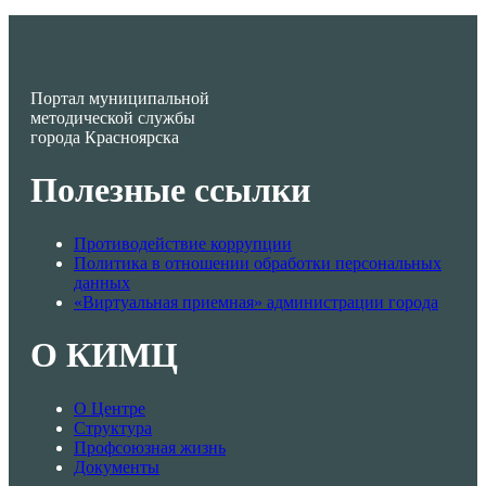
Портал муниципальной
методической службы
города Красноярска
Полезные ссылки
Противодействие коррупции
Политика в отношении обработки персональных
данных
«Виртуальная приемная» администрации города
О КИМЦ
О Центре
Структура
Профсоюзная жизнь
Документы