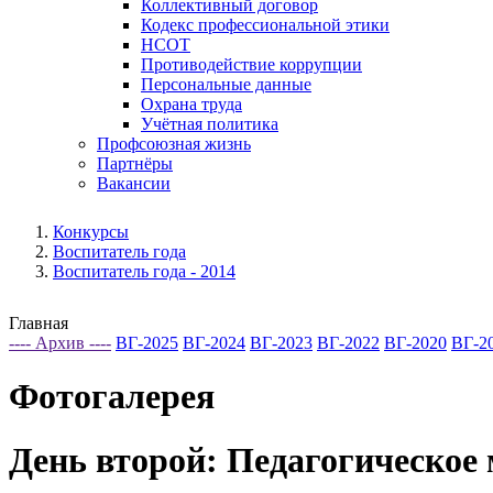
Коллективный договор
Кодекс профессиональной этики
НСОТ
Противодействие коррупции
Персональные данные
Охрана труда
Учётная политика
Профсоюзная жизнь
Партнёры
Вакансии
Конкурсы
Воспитатель года
Воспитатель года - 2014
Главная
---- Архив ----
ВГ-2025
ВГ-2024
ВГ-2023
ВГ-2022
ВГ-2020
ВГ-2
Фотогалерея
День второй: Педагогическое