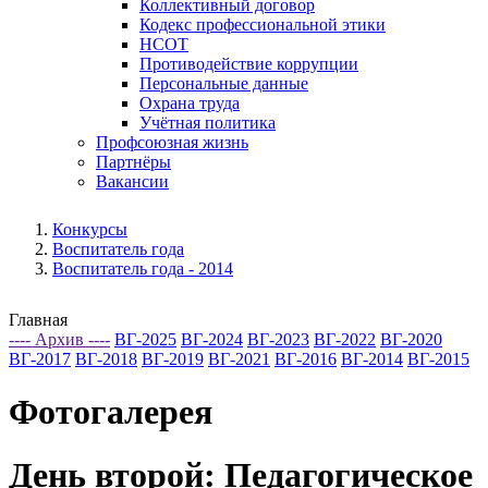
Коллективный договор
Кодекс профессиональной этики
НСОТ
Противодействие коррупции
Персональные данные
Охрана труда
Учётная политика
Профсоюзная жизнь
Партнёры
Вакансии
Конкурсы
Воспитатель года
Воспитатель года - 2014
Главная
---- Архив ----
ВГ-2025
ВГ-2024
ВГ-2023
ВГ-2022
ВГ-2020
ВГ-2017
ВГ-2018
ВГ-2019
ВГ-2021
ВГ-2016
ВГ-2014
ВГ-2015
Фотогалерея
День второй: Педагогическое