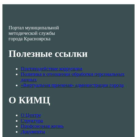
Портал муниципальной
методической службы
города Красноярска
Полезные ссылки
Противодействие коррупции
Политика в отношении обработки персональных
данных
«Виртуальная приемная» администрации города
О КИМЦ
О Центре
Структура
Профсоюзная жизнь
Документы