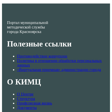
Портал муниципальной
методической службы
города Красноярска
Полезные ссылки
Противодействие коррупции
Политика в отношении обработки персональных
данных
«Виртуальная приемная» администрации города
О КИМЦ
О Центре
Структура
Профсоюзная жизнь
Документы