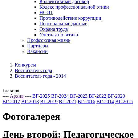
Коллективный договор
Кодекс профессиональной этики
НСОТ
Противодействие коррупции
Персональные данные
Охрана труда
Учётная политика
Профсоюзная жизнь
Партнёры
Вакансии
Конкурсы
Воспитатель года
Воспитатель года - 2014
Главная
---- Архив ----
ВГ-2025
ВГ-2024
ВГ-2023
ВГ-2022
ВГ-2020
ВГ-2017
ВГ-2018
ВГ-2019
ВГ-2021
ВГ-2016
ВГ-2014
ВГ-2015
Фотогалерея
День второй: Педагогическое