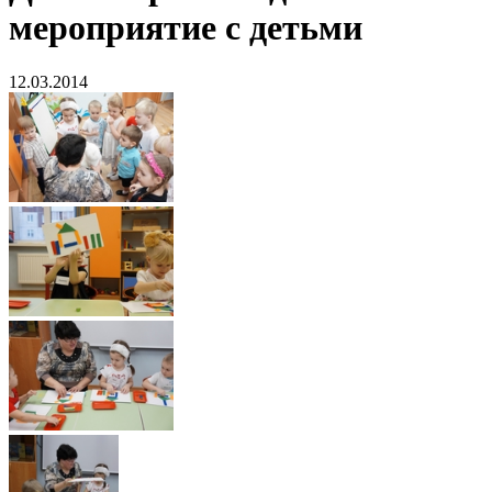
мероприятие с детьми
12.03.2014