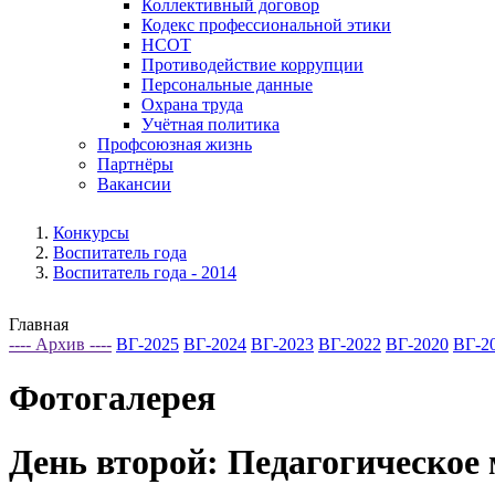
Коллективный договор
Кодекс профессиональной этики
НСОТ
Противодействие коррупции
Персональные данные
Охрана труда
Учётная политика
Профсоюзная жизнь
Партнёры
Вакансии
Конкурсы
Воспитатель года
Воспитатель года - 2014
Главная
---- Архив ----
ВГ-2025
ВГ-2024
ВГ-2023
ВГ-2022
ВГ-2020
ВГ-2
Фотогалерея
День второй: Педагогическое