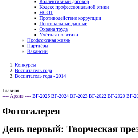
Коллективный договор
Кодекс профессиональной этики
НСОТ
Противодействие коррупции
Персональные данные
Охрана труда
Учётная политика
Профсоюзная жизнь
Партнёры
Вакансии
Конкурсы
Воспитатель года
Воспитатель года - 2014
Главная
---- Архив ----
ВГ-2025
ВГ-2024
ВГ-2023
ВГ-2022
ВГ-2020
ВГ-2
Фотогалерея
День первый: Творческая пре