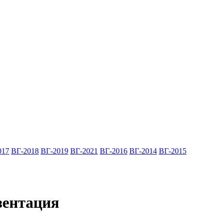
017
ВГ-2018
ВГ-2019
ВГ-2021
ВГ-2016
ВГ-2014
ВГ-2015
зентация