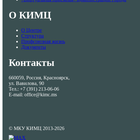
О КИМЦ
О Центре
Структура
Профсоюзная жизнь
Документы
Контакты
660059, Россия, Красноярск,
ул. Вавилова, 90
Тел.: +7 (391) 213-06-06
E-mail: office@kimc.ms
© МКУ КИМЦ 2013-2026