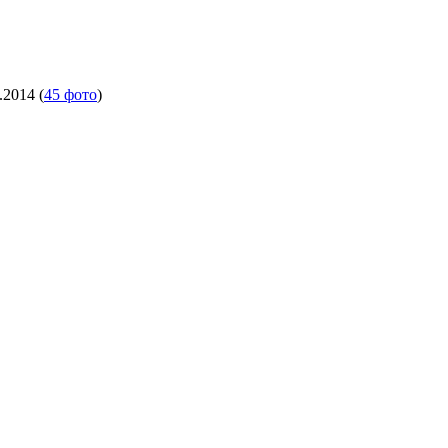
.2014
(
45 фото
)