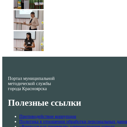
Портал муниципальной
методической службы
города Красноярска
Полезные ссылки
Противодействие коррупции
Политика в отношении обработки персональных данн
«Виртуальная приемная» администрации города