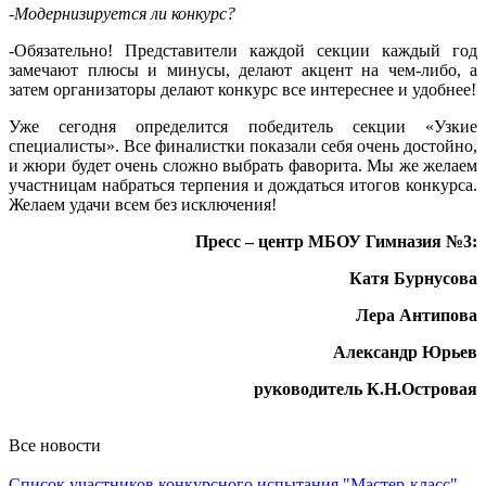
-Модернизируется ли конкурс?
-Обязательно! Представители каждой секции каждый год
замечают плюсы и минусы, делают акцент на чем-либо, а
затем организаторы делают конкурс все интереснее и удобнее!
Уже сегодня определится победитель секции «Узкие
специалисты». Все финалистки показали себя очень достойно,
и жюри будет очень сложно выбрать фаворита. Мы же желаем
участницам набраться терпения и дождаться итогов конкурса.
Желаем удачи всем без исключения!
Пресс – центр МБОУ Гимназия №3:
Катя Бурнусова
Лера Антипова
Александр Юрьев
руководитель К.Н.Островая
Все новости
Список участников конкурсного испытания "Мастер-класс"