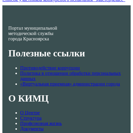
Портал муниципальной
методической службы
города Красноярска
Полезные ссылки
Противодействие коррупции
Политика в отношении обработки персональных
данных
«Виртуальная приемная» администрации города
О КИМЦ
О Центре
Структура
Профсоюзная жизнь
Документы