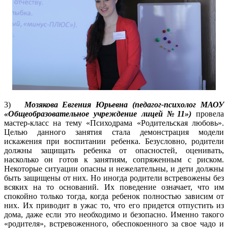
3)
Мозякова Евгения Юрьевна (педагог-психолог МАОУ
«Общеобразовательное учреждение лицей №11»)
провела
мастер-класс на тему «Психодрама «Родительская любовь».
Целью данного занятия стала демонстрация модели
искажения при воспитании ребенка. Безусловно, родители
должны защищать ребенка от опасностей, оценивать,
насколько он готов к занятиям, сопряженным с риском.
Некоторые ситуации опасны и нежелательны, и дети должны
быть защищены от них. Но иногда родители встревожены без
всяких на то оснований. Их поведение означает, что им
спокойно только тогда, когда ребенок полностью зависим от
них. Их приводит в ужас то, что его придется отпустить из
дома, даже если это необходимо и безопасно. Именно такого
«родителя», встревоженного, обеспокоенного за свое чадо и