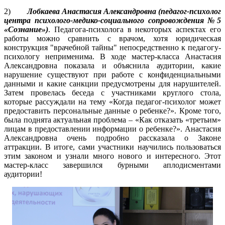
2)
Лобкаева Анастасия Александровна (педагог-психолог
центра психолого-медико-социального сопровождения №5
«Сознание»)
. Педагога-психолога в некоторых аспектах его
работы можно сравнить с врачом, хотя юридическая
конструкция "врачебной тайны" непосредственно к педагогу-
психологу неприменима. В ходе мастер-класса Анастасия
Александровна показала и объяснила аудитории, какие
нарушение существуют при работе с конфиденциальными
данными и какие санкции предусмотрены для нарушителей.
Затем провелась беседа с участниками круглого стола,
которые рассуждали на тему «Когда педагог-психолог может
предоставить персональные данные о ребенке?». Кроме того,
была поднята актуальная проблема – «Как отказать «третьим»
лицам в предоставлении информации о ребенке?». Анастасия
Александровна очень подробно рассказала о Законе
аттракции. В итоге, сами участники научились пользоваться
этим законом и узнали много нового и интересного. Этот
мастер-класс завершился бурными аплодисментами
аудитории!