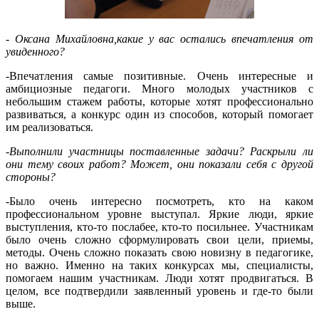
-
Оксана Михайловна,
к
акие у вас остались впечатления от
увиденного?
-Впечатления самые позитивные. Очень интересные и
амбициозные педагоги. Много молодых участников с
небольшим стажем работы, которые хотят профессионально
развиваться, а конкурс один из способов, который помогает
им реализоваться.
-
Выполнили участницы поставленные задачи? Раскрыли ли
они тему своих работ? Может, они показали себя с другой
стороны?
-Было очень интересно посмотреть, кто на каком
профессиональном уровне выступал. Яркие люди, яркие
выступления, кто-то послабее, кто-то посильнее. Участникам
было очень сложно сформулировать свои цели, приемы,
методы. Очень сложно показать свою новизну в педагогике,
но важно. Именно на таких конкурсах мы, специалисты,
помогаем нашим участникам. Люди хотят продвигаться. В
целом, все подтвердили заявленный уровень и где-то были
выше.