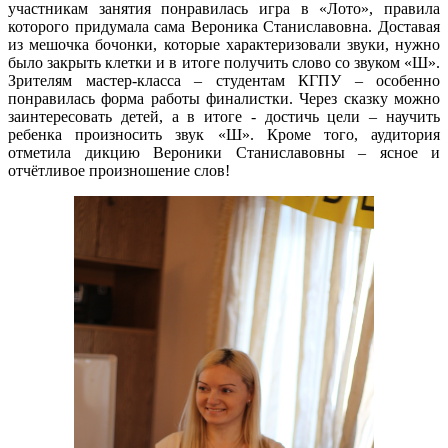
участникам занятия понравилась игра в «Лото», правила
которого придумала сама Вероника Станиславовна. Доставая
из мешочка бочонки, которые характеризовали звуки, нужно
было закрыть клетки и в итоге получить слово со звуком «Ш».
Зрителям мастер-класса – студентам КГПУ – особенно
понравилась форма работы финалистки. Через сказку можно
заинтересовать детей, а в итоге - достичь цели – научить
ребенка произносить звук «Ш». Кроме того, аудитория
отметила дикцию Вероники Станиславовны – ясное и
отчётливое произношение слов!