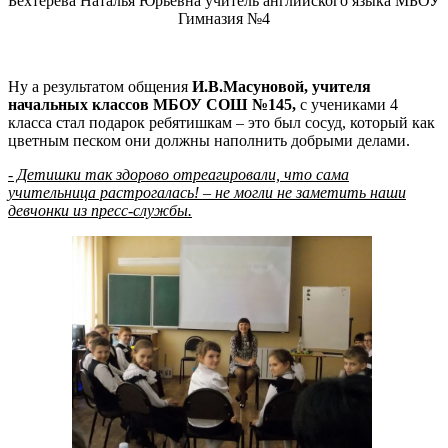
Бехтерева Наталья Юрьевна учитель английского языка МБОУ
Гимназия №4
Ну а результатом общения
И.В.Масуновой, учителя
начальных классов МБОУ СОШ №145,
с учениками 4
класса стал подарок ребятишкам – это был сосуд, который как
цветным песком они должны наполнить добрыми делами.
- Детишки так здорово отреагировали, что сама
учительница растрогалась! – не могли не заметить наши
девчонки из пресс-службы.