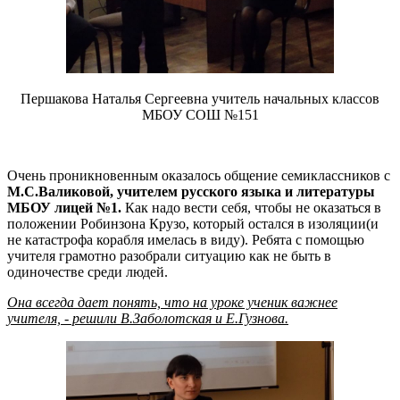
Першакова Наталья Сергеевна учитель начальных классов
МБОУ СОШ №151
Очень проникновенным оказалось общение семиклассников с
М.С.Валиковой, учителем русского языка и литературы
МБОУ лицей №1.
Как надо вести себя, чтобы не оказаться в
положении Робинзона Крузо, который остался в изоляции(и
не катастрофа корабля имелась в виду). Ребята с помощью
учителя грамотно разобрали ситуацию как не быть в
одиночестве среди людей.
Она всегда дает понять, что на уроке ученик важнее
учителя, - решили В.Заболотская и Е.Гузнова.