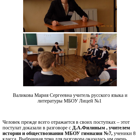
Валикова Мария Сергеевна учитель русского языка и
литературы МБОУ Лицей №1
Человек прежде всего отражается в своих поступках – этот
постулат доказали в разговоре с
Д.А.Филиным , учителем
истории и обществознания МБОУ гимназия №7,
ученики 8
класса. Выбранная тема для разговора оказалась им очень