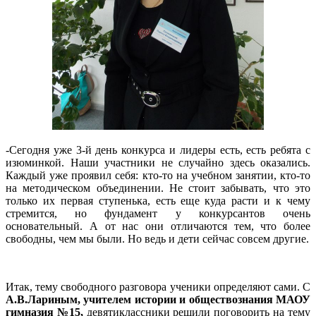
-Сегодня уже 3-й день конкурса и лидеры есть, есть ребята с
изюминкой. Наши участники не случайно здесь оказались.
Каждый уже проявил себя: кто-то на учебном занятии, кто-то
на методическом объединении. Не стоит забывать, что это
только их первая ступенька, есть еще куда расти и к чему
стремится, но фундамент у конкурсантов очень
основательный. А от нас они отличаются тем, что более
свободны, чем мы были. Но ведь и дети сейчас совсем другие.
Итак, тему свободного разговора ученики определяют сами. С
А.В.Лариным, учителем истории и обществознания МАОУ
гимназия №15,
девятиклассники решили поговорить на тему