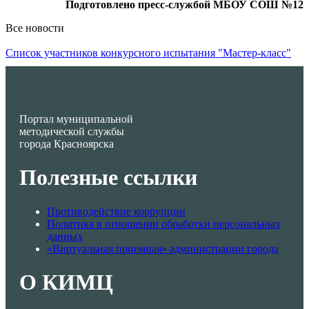
Подготовлено пресс-службой МБОУ СОШ №12
Все новости
Список участников конкурсного испытания "Мастер-класс"
Портал муниципальной
методической службы
города Красноярска
Полезные ссылки
Противодействие коррупции
Политика в отношении обработки персональных
данных
«Виртуальная приемная» администрации города
О КИМЦ