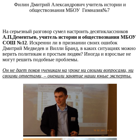
Филин Дмитрий Александрович учитель истории и
обществознания МБОУ Гимназия№7
На серьезный разговор сумел настроить десятиклассников
А.П.Дементьев,
учитель истории и обществознания МБОУ
СОШ №12
. Искренни ли в признании своих ошибок
Дмитрий Медведев и Вилли Бранд, в каких ситуациях можно
верить политикам и простым людям? Иногда и взрослые не
могут решить подобные проблемы.
Он не дает покоя ученикам на уроке ни своими вопросами, ни
своими ответами, – оценили занятие наши юные эксперты.