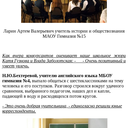
Ларин Артем Валерьевич учитель истории и обществознания
МАОУ Гимназия №15
Как вчера конкурсантов оценивает наше школьное жюри
Катя Гузнова и Влада Заболотская: - - Очень позитивный и
умеет увлечь.
Н.Ю.Бехтеревой, учителю английского языка МБОУ
гимназия №4,
выпало общаться с шестиклассниками на тему
человека и его поступков. Разговор строился вокруг удачного
сравнения, выбранного педагогом, наших дел и капли,
падающей в воду и расходящихся потом кругов.
- Это очень добрая учительница, - единогласно решили юные
корреспонденты.