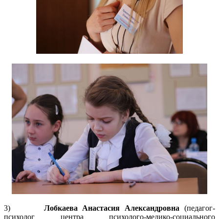
3)
Лобкаева Анастасия Александровна
(педагог-
психолог центра психолого-медико-социального