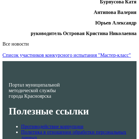
Бурнусова Катя
Антипова Валерия
Юрьев Александр
руководитель Островая Кристина Николаевна
Все новости
Список участников конкурсного испытания "Мастер-класс"
Портал муниципальной
методической службы
города Красноярска
Полезные ссылки
Противодействие коррупции
Политика в отношении обработки персональных
данных