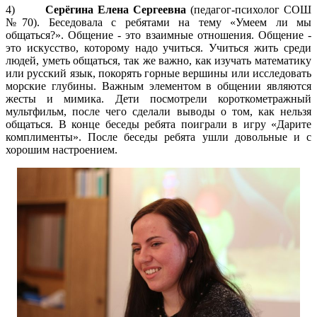
4)
Серёгина Елена Сергеевна
(педагог-психолог СОШ
№70). Беседовала с ребятами на тему «Умеем ли мы
общаться?». Общение - это взаимные отношения. Общение -
это искусство, которому надо учиться. Учиться жить среди
людей, уметь общаться, так же важно, как изучать математику
или русский язык, покорять горные вершины или исследовать
морские глубины. Важным элементом в общении являются
жесты и мимика. Дети посмотрели короткометражный
мультфильм, после чего сделали выводы о том, как нельзя
общаться. В конце беседы ребята поиграли в игру «Дарите
комплименты». После беседы ребята ушли довольные и с
хорошим настроением.