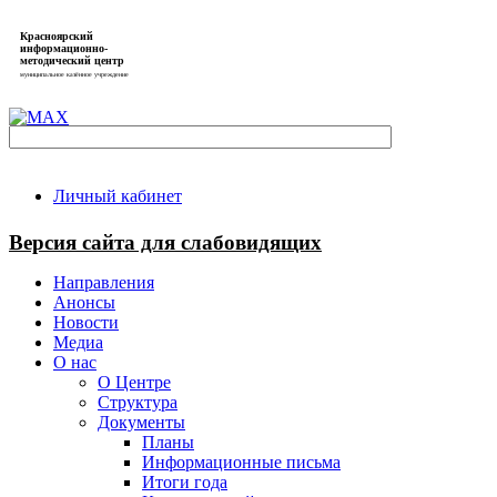
Красноярский
информационно-
методический центр
муниципальное казённое учреждение
Личный кабинет
Версия сайта для слабовидящих
Направления
Анонсы
Новости
Медиа
О нас
О Центре
Структура
Документы
Планы
Информационные письма
Итоги года