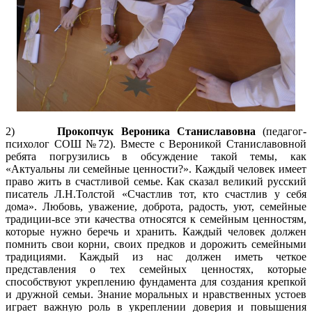
2)
Прокопчук Вероника Станиславовна
(педагог-
психолог СОШ №72). Вместе с Вероникой Станиславовной
ребята погрузились в обсуждение такой темы, как
«Актуальны ли семейные ценности?». Каждый человек имеет
право жить в счастливой семье. Как сказал великий русский
писатель Л.Н.Толстой «Счастлив тот, кто счастлив у себя
дома». Любовь, уважение, доброта, радость, уют, семейные
традиции-все эти качества относятся к семейным ценностям,
которые нужно беречь и хранить. Каждый человек должен
помнить свои корни, своих предков и дорожить семейными
традициями. Каждый из нас должен иметь четкое
представления о тех семейных ценностях, которые
способствуют укреплению фундамента для создания крепкой
и дружной семьи. Знание моральных и нравственных устоев
играет важную роль в укреплении доверия и повышения