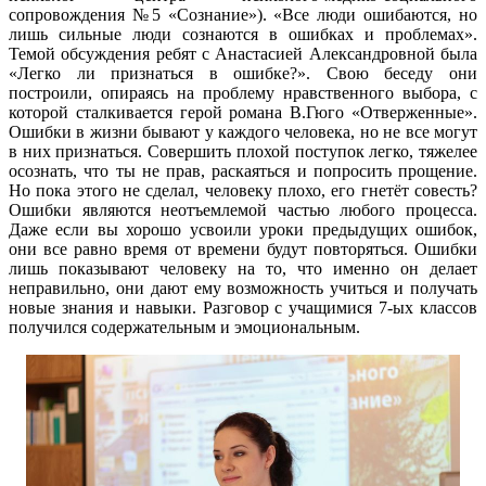
сопровождения №5 «Сознание»). «Все люди ошибаются, но
лишь сильные люди сознаются в ошибках и проблемах».
Темой обсуждения ребят с Анастасией Александровной была
«Легко ли признаться в ошибке?». Свою беседу они
построили, опираясь на проблему нравственного выбора, с
которой сталкивается герой романа В.Гюго «Отверженные».
Ошибки в жизни бывают у каждого человека, но не все могут
в них признаться. Совершить плохой поступок легко, тяжелее
осознать, что ты не прав, раскаяться и попросить прощение.
Но пока этого не сделал, человеку плохо, его гнетёт совесть?
Ошибки являются неотъемлемой частью любого процесса.
Даже если вы хорошо усвоили уроки предыдущих ошибок,
они все равно время от времени будут повторяться. Ошибки
лишь показывают человеку на то, что именно он делает
неправильно, они дают ему возможность учиться и получать
новые знания и навыки. Разговор с учащимися 7-ых классов
получился содержательным и эмоциональным.