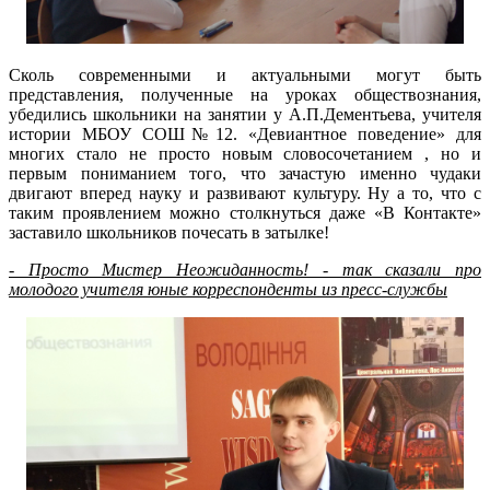
Сколь современными и актуальными могут быть
представления, полученные на уроках обществознания,
убедились школьники на занятии у А.П.Дементьева, учителя
истории МБОУ СОШ№12. «Девиантное поведение» для
многих стало не просто новым словосочетанием , но и
первым пониманием того, что зачастую именно чудаки
двигают вперед науку и развивают культуру. Ну а то, что с
таким проявлением можно столкнуться даже «В Контакте»
заставило школьников почесать в затылке!
- Просто Мистер Неожиданность! - так сказали про
молодого учителя юные корреспонденты из пресс-службы