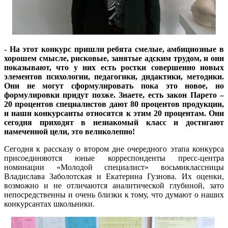
- На этот конкурс пришли ребята смелые, амбициозные в
хорошем смысле, рисковые, занятые адским трудом, и они
показывают, что у них есть ростки совершенно новых
элементов психологии, педагогики, дидактики, методики.
Они не могут сформулировать пока это новое, но
формулировки придут позже. Знаете, есть закон Парето –
20 процентов специалистов дают 80 процентов продукции,
и наши конкурсанты относятся к этим 20 процентам. Они
сегодня приходят в незнакомый класс и достигают
намеченной цели, это великолепно!
Сегодня к рассказу о втором дне очередного этапа конкурса
присоединяются юные корреспонденты пресс-центра
номинации «Молодой специалист» восьмиклассницы
Владислава Заболотская и Екатерина Гузнова. Их оценки,
возможно и не отличаются аналитической глубиной, зато
непосредственны и очень близки к тому, что думают о наших
конкурсантах школьники.