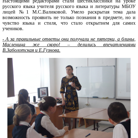
Настоящими редакторами стали шестиклассники на уроке
русского языка учителя русского языка и литературы МБОУ
лицей №1 М.С.Валиковой. Умело раскрытая тема дала
возможность проявить не только познания в предмете, но и
чувство языка и стиля, что стало открытием для самих
учеников.
- А за правильные ответы они получали не пятерки, а блины,
Масленица же скоро! – делились впечатлениями
В.Заболотская и Е.Гузнова.