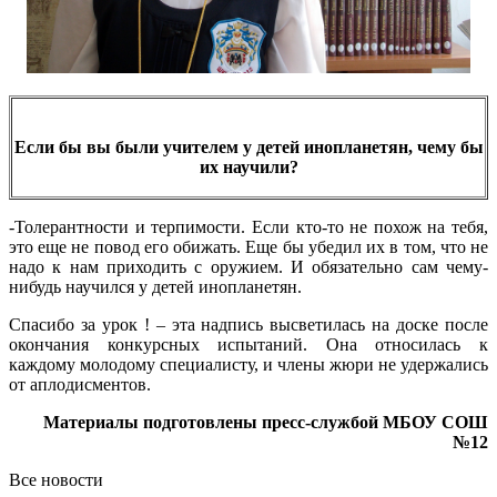
Eсли бы вы были учителем у детей инопланетян, чему бы
их научили?
-Толерантности и терпимости. Если кто-то не похож на тебя,
это еще не повод его обижать. Еще бы убедил их в том, что не
надо к нам приходить с оружием. И обязательно сам чему-
нибудь научился у детей инопланетян.
Спасибо за урок ! – эта надпись высветилась на доске после
окончания конкурсных испытаний. Она относилась к
каждому молодому специалисту, и члены жюри не удержались
от аплодисментов.
Материалы подготовлены пресс-службой МБОУ СОШ
№12
Все новости