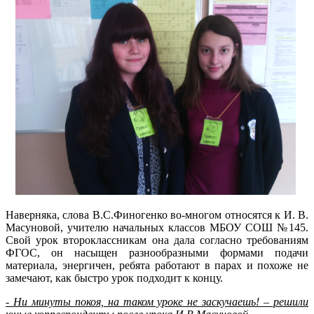
Наверняка, слова В.С.Финогенко во-многом относятся к И. В.
Масуновой, учителю начальных классов МБОУ СОШ №145.
Свой урок второклассникам она дала согласно требованиям
ФГОС, он насыщен разнообразными формами подачи
материала, энергичен, ребята работают в парах и похоже не
замечают, как быстро урок подходит к концу.
- Ни минуты покоя, на таком уроке не заскучаешь! – решили