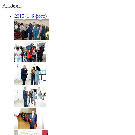
Альбомы
2015
(
146 фото
)