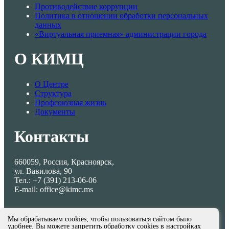
Противодействие коррупции
Политика в отношении обработки персональных
данных
«Виртуальная приемная» администрации города
О КИМЦ
О Центре
Структура
Профсоюзная жизнь
Документы
Контакты
660059, Россия, Красноярск,
ул. Вавилова, 90
Тел.: +7 (391) 213-06-06
E-mail: office@kimc.ms
Мы обрабатываем cookies, чтобы пользоваться сайтом было
удобнее. Вы можете запретить обработку cookies в настройках