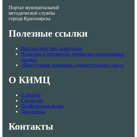
Портал муниципальной
методической службы
города Красноярска
Полезные ссылки
Противодействие коррупции
Политика в отношении обработки персональных
данных
«Виртуальная приемная» администрации города
О КИМЦ
О Центре
Структура
Профсоюзная жизнь
Документы
Контакты