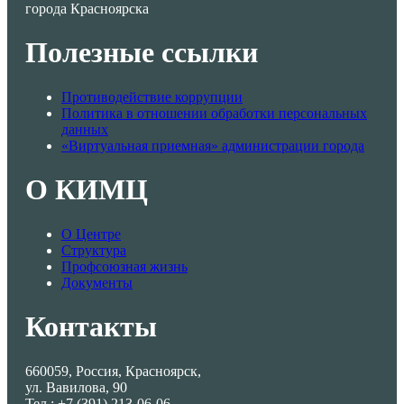
города Красноярска
Полезные ссылки
Противодействие коррупции
Политика в отношении обработки персональных
данных
«Виртуальная приемная» администрации города
О КИМЦ
О Центре
Структура
Профсоюзная жизнь
Документы
Контакты
660059, Россия, Красноярск,
ул. Вавилова, 90
Тел.: +7 (391) 213-06-06