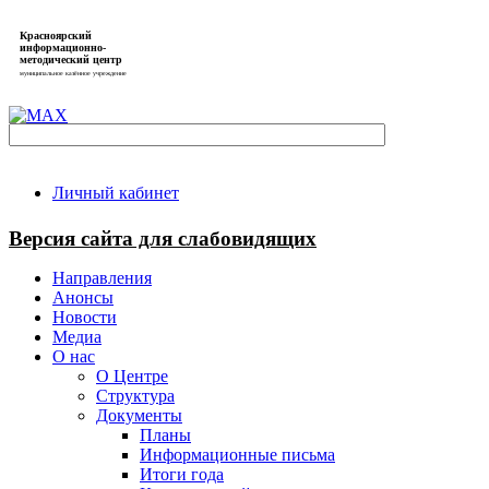
Красноярский
информационно-
методический центр
муниципальное казённое учреждение
Личный кабинет
Версия сайта для слабовидящих
Направления
Анонсы
Новости
Медиа
О нас
О Центре
Структура
Документы
Планы
Информационные письма
Итоги года