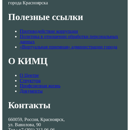
города Красноярска
Полезные ссылки
Противодействие коррупции
Политика в отношении обработки персональных
данных
«Виртуальная приемная» администрации города
О КИМЦ
О Центре
Структура
Профсоюзная жизнь
Документы
Контакты
660059, Россия, Красноярск,
ул. Вавилова, 90
Тел.: +7 (391) 213-06-06